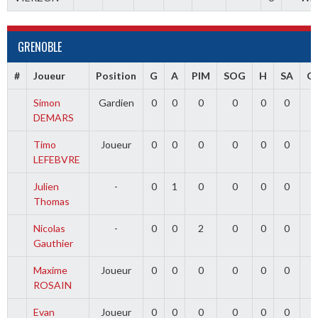
GRENOBLE
#
Joueur
Position
G
A
PIM
SOG
H
SA
G
Simon
Gardien
0
0
0
0
0
0
0
DEMARS
Timo
Joueur
0
0
0
0
0
0
0
LEFEBVRE
Julien
-
0
1
0
0
0
0
0
Thomas
Nicolas
-
0
0
2
0
0
0
0
Gauthier
Maxime
Joueur
0
0
0
0
0
0
0
ROSAIN
Evan
Joueur
0
0
0
0
0
0
0