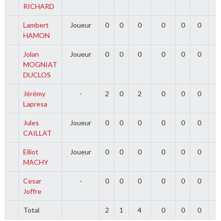
RICHARD
Lambert
Joueur
0
0
0
0
0
0
0
HAMON
Jolan
Joueur
0
0
0
0
0
0
0
MOGNIAT
DUCLOS
Jérémy
-
2
0
2
0
0
0
0
Lapresa
Jules
Joueur
0
0
0
0
0
0
0
CAILLAT
Elliot
Joueur
0
0
0
0
0
0
0
MACHY
Cesar
-
0
0
0
0
0
0
0
Joffre
Total
2
1
4
0
0
0
0