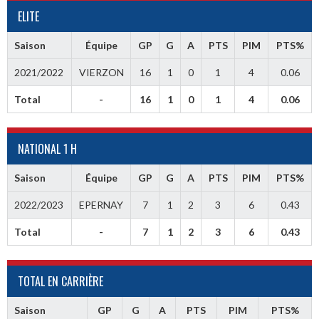
ELITE
Saison
Équipe
GP
G
A
PTS
PIM
PTS%
2021/2022
VIERZON
16
1
0
1
4
0.06
Total
-
16
1
0
1
4
0.06
NATIONAL 1 H
Saison
Équipe
GP
G
A
PTS
PIM
PTS%
2022/2023
EPERNAY
7
1
2
3
6
0.43
Total
-
7
1
2
3
6
0.43
TOTAL EN CARRIÈRE
Saison
GP
G
A
PTS
PIM
PTS%