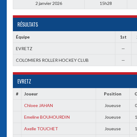
2 janvier 2026
15h28
RÉSULTATS
Équipe
1st
EVRETZ
—
COLOMIERS ROLLER HOCKEY CLUB
—
EVRETZ
#
Joueur
Position
Chloee JAHAN
Joueuse
Emeline BOUHOURDIN
Joueuse
Axelle TOUCHET
Joueuse