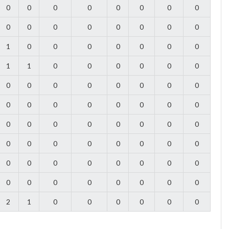
0
0
0
0
0
0
0
0
0
0
0
0
0
0
0
0
1
0
0
0
0
0
0
0
1
1
0
0
0
0
0
0
0
0
0
0
0
0
0
0
0
0
0
0
0
0
0
0
0
0
0
0
0
0
0
0
0
0
0
0
0
0
0
0
0
0
0
0
0
0
0
0
0
0
0
0
0
0
0
0
2
1
0
0
0
0
0
0