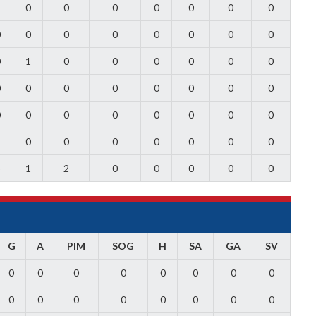
2
0
0
0
0
0
0
0
0
0
0
0
0
0
0
0
0
1
0
0
0
0
0
0
0
0
0
0
0
0
0
0
0
0
0
0
0
0
0
0
1
0
0
0
0
0
0
0
5
1
2
0
0
0
0
0
G
A
PIM
SOG
H
SA
GA
SV
0
0
0
0
0
0
0
0
0
0
0
0
0
0
0
0