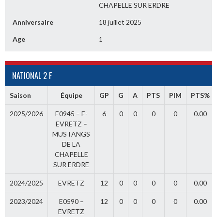
CHAPELLE SUR ERDRE
Anniversaire
18 juillet 2025
Age
1
NATIONAL 2 F
Saison
Équipe
GP
G
A
PTS
PIM
PTS%
2025/2026
E0945 – E-
6
0
0
0
0
0.00
EVRETZ –
MUSTANGS
DE LA
CHAPELLE
SUR ERDRE
2024/2025
EVRETZ
12
0
0
0
0
0.00
2023/2024
E0590 –
12
0
0
0
0
0.00
EVRETZ