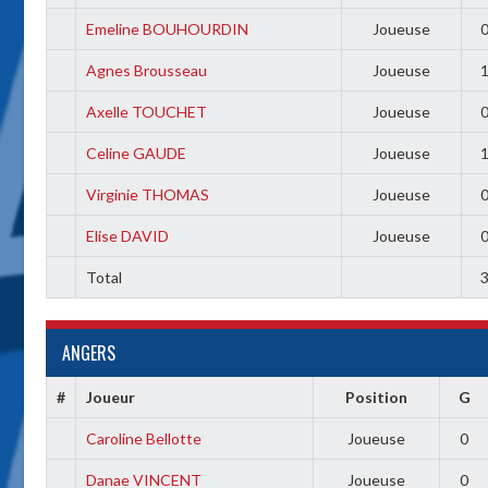
Emeline BOUHOURDIN
Joueuse
Agnes Brousseau
Joueuse
Axelle TOUCHET
Joueuse
Celine GAUDE
Joueuse
Virginie THOMAS
Joueuse
Elise DAVID
Joueuse
Total
ANGERS
#
Joueur
Position
G
Caroline Bellotte
Joueuse
0
Danae VINCENT
Joueuse
0