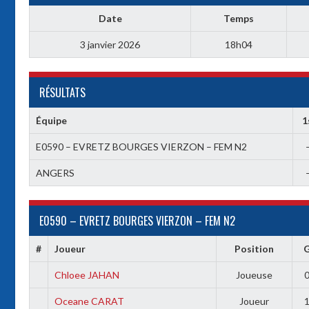
Date
Temps
3 janvier 2026
18h04
RÉSULTATS
Équipe
1
E0590 – EVRETZ BOURGES VIERZON – FEM N2
ANGERS
E0590 – EVRETZ BOURGES VIERZON – FEM N2
#
Joueur
Position
Chloee JAHAN
Joueuse
Oceane CARAT
Joueur