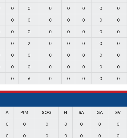
0
0
0
0
0
0
0
0
1
0
0
0
0
0
0
0
0
0
0
0
0
0
0
0
1
0
2
0
0
0
0
0
0
0
0
0
0
0
0
0
0
0
0
0
0
0
0
0
3
0
6
0
0
0
0
0
A
PIM
SOG
H
SA
GA
SV
0
0
0
0
0
0
0
0
0
0
0
0
0
0