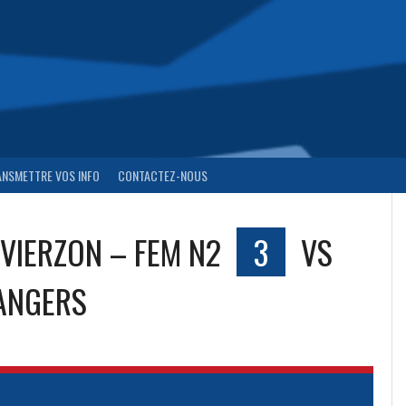
ANSMETTRE VOS INFO
CONTACTEZ-NOUS
VIERZON – FEM N2
3
VS
ANGERS