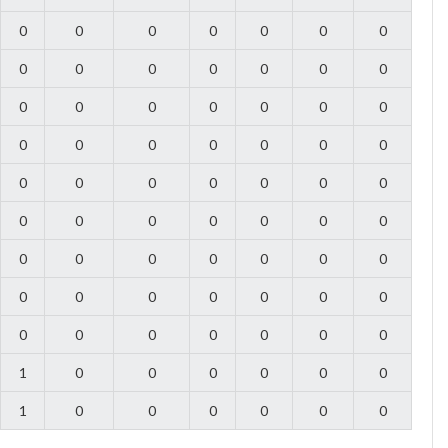
0
0
0
0
0
0
0
0
0
0
0
0
0
0
0
0
0
0
0
0
0
0
0
0
0
0
0
0
0
0
0
0
0
0
0
0
0
0
0
0
0
0
0
0
0
0
0
0
0
0
0
0
0
0
0
0
0
0
0
0
0
0
0
1
0
0
0
0
0
0
1
0
0
0
0
0
0