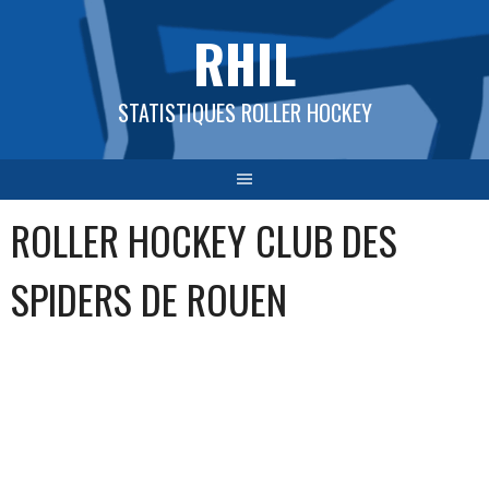
Aller
RHIL
au
contenu
STATISTIQUES ROLLER HOCKEY
ROLLER HOCKEY CLUB DES
SPIDERS DE ROUEN