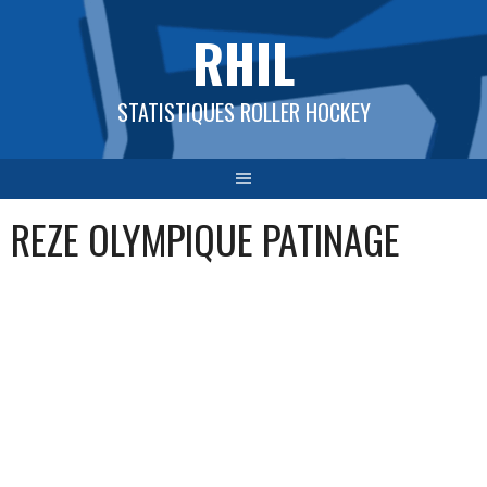
Aller
RHIL
au
contenu
STATISTIQUES ROLLER HOCKEY
REZE OLYMPIQUE PATINAGE