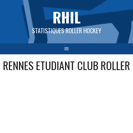
Aller
RHIL
au
contenu
STATISTIQUES ROLLER HOCKEY
RENNES ETUDIANT CLUB ROLLER