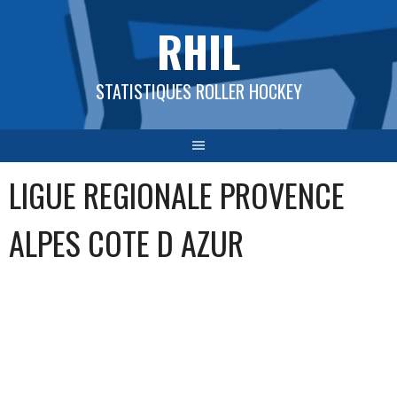
Aller
RHIL
au
contenu
STATISTIQUES ROLLER HOCKEY
LIGUE REGIONALE PROVENCE
ALPES COTE D AZUR