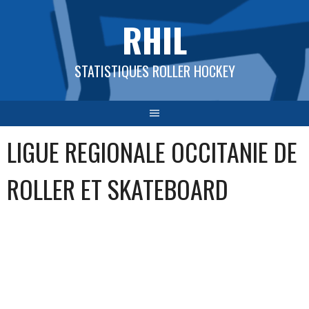
Aller
RHIL
au
contenu
STATISTIQUES ROLLER HOCKEY
LIGUE REGIONALE OCCITANIE DE
ROLLER ET SKATEBOARD