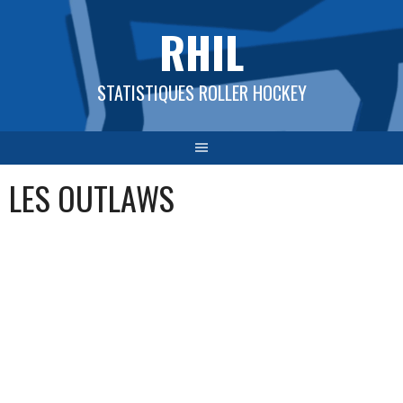
Aller
RHIL
au
contenu
STATISTIQUES ROLLER HOCKEY
LES OUTLAWS