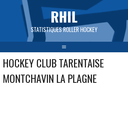
Aller
RHIL
au
contenu
STATISTIQUES ROLLER HOCKEY
HOCKEY CLUB TARENTAISE
MONTCHAVIN LA PLAGNE