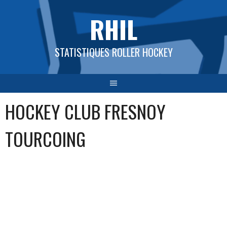
Aller
RHIL
au
contenu
STATISTIQUES ROLLER HOCKEY
HOCKEY CLUB FRESNOY
TOURCOING