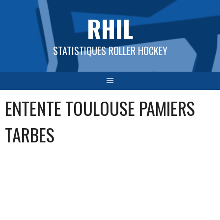
Aller
RHIL
au
contenu
STATISTIQUES ROLLER HOCKEY
ENTENTE TOULOUSE PAMIERS
TARBES