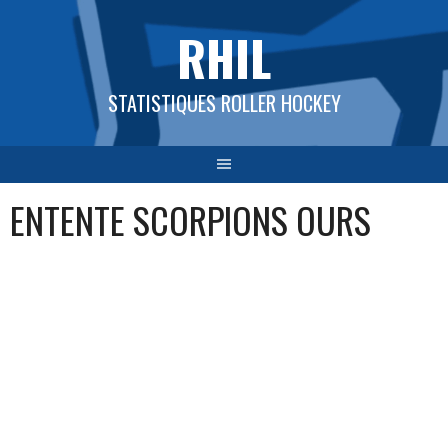
Aller
RHIL
au
contenu
STATISTIQUES ROLLER HOCKEY
ENTENTE SCORPIONS OURS