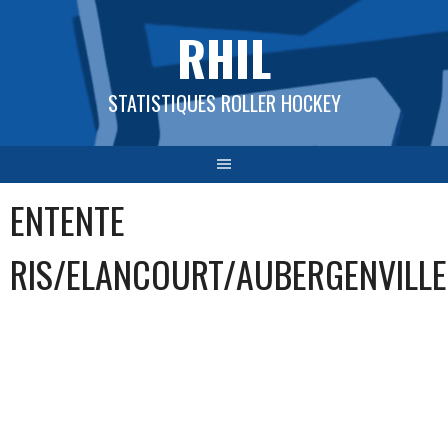
Aller
RHIL
au
contenu
STATISTIQUES ROLLER HOCKEY
ENTENTE
RIS/ELANCOURT/AUBERGENVILLE