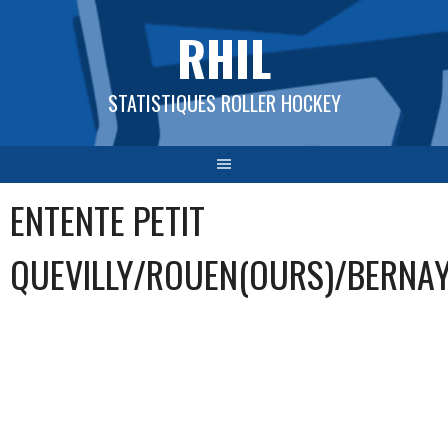
Aller
RHIL
au
contenu
STATISTIQUES ROLLER HOCKEY
ENTENTE PETIT
QUEVILLY/ROUEN(OURS)/BERNA