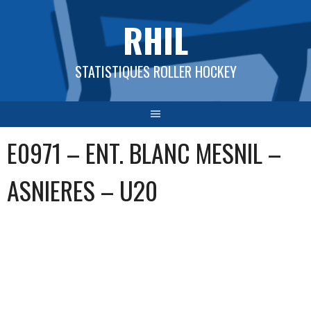
Aller
RHIL
au
contenu
STATISTIQUES ROLLER HOCKEY
E0971 – ENT. BLANC MESNIL –
ASNIERES – U20