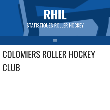
Aller
RHIL
au
contenu
STATISTIQUES ROLLER HOCKEY
COLOMIERS ROLLER HOCKEY
CLUB