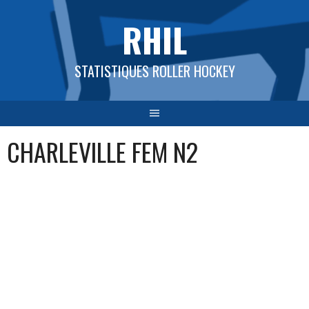
Aller
RHIL
au
contenu
STATISTIQUES ROLLER HOCKEY
CHARLEVILLE FEM N2