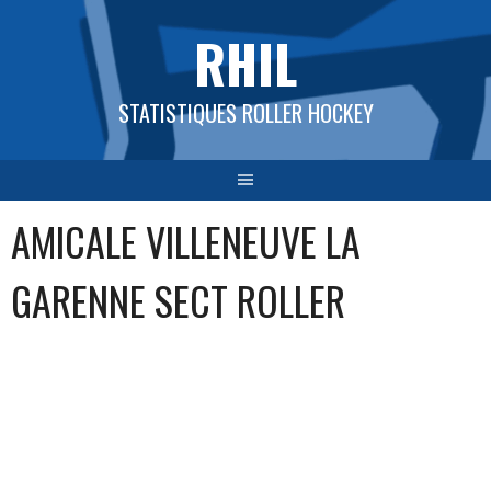
Aller
RHIL
au
contenu
STATISTIQUES ROLLER HOCKEY
AMICALE VILLENEUVE LA
GARENNE SECT ROLLER