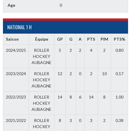
Age
0
NATIONAL 1 H
Saison
Équipe
GP
G
A
PTS
PIM
PTS%
2024/2025
ROLLER
5
2
2
4
2
0.80
HOCKEY
AUBAGNE
2023/2024
ROLLER
12
2
0
2
10
0.17
HOCKEY
AUBAGNE
2022/2023
ROLLER
14
8
6
14
8
1.00
HOCKEY
AUBAGNE
2021/2022
ROLLER
8
3
0
3
2
0.38
HOCKEY