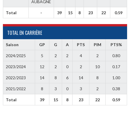
AUBAGNE
Total
-
39
15
8
23
22
0.59
TOTAL EN CARRIÈRE
Saison
GP
G
A
PTS
PIM
PTS%
2024/2025
5
2
2
4
2
0.80
2023/2024
12
2
0
2
10
0.17
2022/2023
14
8
6
14
8
1.00
2021/2022
8
3
0
3
2
0.38
Total
39
15
8
23
22
0.59