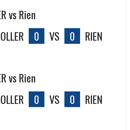
R vs Rien
ROLLER
0
VS
0
RIEN
R vs Rien
ROLLER
0
VS
0
RIEN