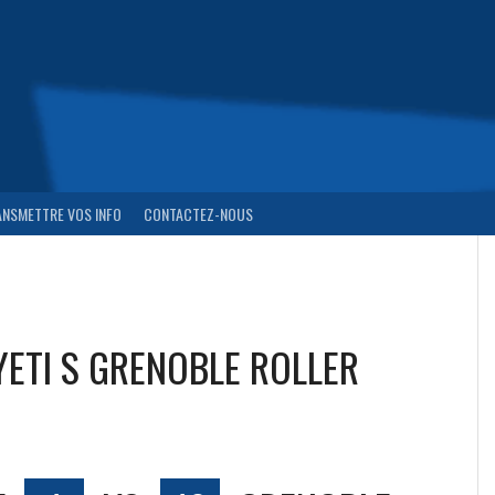
ANSMETTRE VOS INFO
CONTACTEZ-NOUS
 YETI S GRENOBLE ROLLER