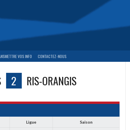
ANSMETTRE VOS INFO
CONTACTEZ-NOUS
S
2
RIS-ORANGIS
Ligue
Saison