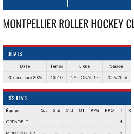
1
MONTPELLIER ROLLER HOCKEY C
DÉTAILS
Date
Temps
Ligue
Saison
30 décembre 2025
13h10
NATIONAL 1 F
2025/2026
RÉSULTATS
Équipe
1st
2nd
3rd
OT
PPG
PPO
T
Ré
GRENOBLE
—
—
—
—
—
—
4
MONTPELLIER
—
—
—
—
—
—
1