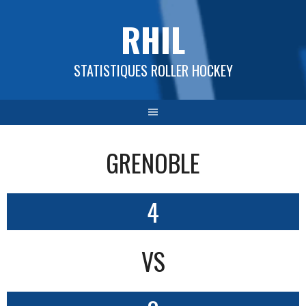
Aller
RHIL
au
contenu
STATISTIQUES ROLLER HOCKEY
GRENOBLE
4
VS