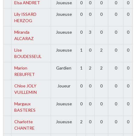
Elsa ANDRET
Joueuse
0
0
0
0
0
Lily ISSARD
Joueuse
0
0
0
0
0
HERZOG
Miranda
Joueuse
0
3
0
0
0
ALCARAZ
Lise
Joueuse
1
0
2
0
0
BOUDESSEUL
Marion
Gardien
1
2
2
0
0
REBUFFET
Chloe JOLY
Joueur
0
0
0
0
0
VUILLEMIN
Margaux
Joueuse
0
0
0
0
0
BASTERES
Charlotte
Joueuse
2
0
0
0
0
CHANTRE