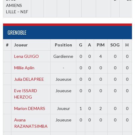
AMIENS
LILLE – N1F
GRENOBLE
#
Joueur
Position
G
A
PIM
SOG
H
Lena GUIGO
Gardienne
0
0
4
0
0
Millie Aplin
-
0
0
0
0
0
Julia DELAPREE
Joueuse
0
0
0
0
0
Eve ISSARD
Joueuse
0
0
0
0
0
HERZOG
Marion DEMARS
Joueur
1
0
2
0
0
Avana
Joueuse
0
0
0
0
0
RAZANATSIMBA