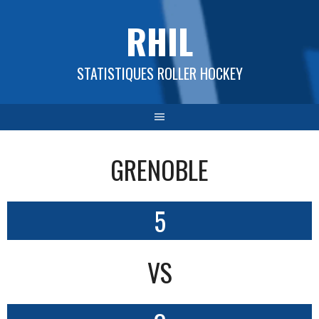
Aller
RHIL
au
contenu
STATISTIQUES ROLLER HOCKEY
GRENOBLE
5
VS