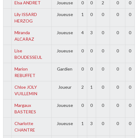
Elsa ANDRET
Joueuse
0
0
2
0
0
Lily ISSARD
Joueuse
1
0
0
0
0
HERZOG
Miranda
Joueuse
4
3
0
0
0
ALCARAZ
Lise
Joueuse
0
0
0
0
0
BOUDESSEUL
Marion
Gardien
0
0
0
0
0
REBUFFET
Chloe JOLY
Joueur
2
1
0
0
0
VUILLEMIN
Margaux
Joueuse
0
0
0
0
0
BASTERES
Charlotte
Joueuse
1
3
0
0
0
CHANTRE