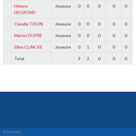
Helene
Joueuse
0
0
0
0
0
DEGROND
Claudia TISON
Joueuse
0
0
0
0
0
Marion DUPRE
Joueuse
0
0
0
0
0
Ellen CLINCKE
Joueuse
0
1
0
0
0
Total
2
2
0
0
0
© 2026 RHIL