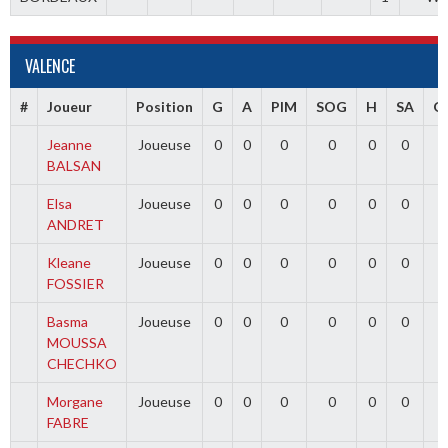
VALENCE
#
Joueur
Position
G
A
PIM
SOG
H
SA
G
Jeanne
Joueuse
0
0
0
0
0
0
0
BALSAN
Elsa
Joueuse
0
0
0
0
0
0
0
ANDRET
Kleane
Joueuse
0
0
0
0
0
0
0
FOSSIER
Basma
Joueuse
0
0
0
0
0
0
0
MOUSSA
CHECHKO
Morgane
Joueuse
0
0
0
0
0
0
0
FABRE