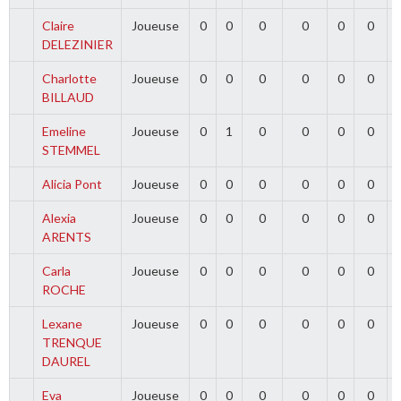
Claire
Joueuse
0
0
0
0
0
0
DELEZINIER
Charlotte
Joueuse
0
0
0
0
0
0
BILLAUD
Emeline
Joueuse
0
1
0
0
0
0
STEMMEL
Alicia Pont
Joueuse
0
0
0
0
0
0
Alexia
Joueuse
0
0
0
0
0
0
ARENTS
Carla
Joueuse
0
0
0
0
0
0
ROCHE
Lexane
Joueuse
0
0
0
0
0
0
TRENQUE
DAUREL
Eva
Joueuse
0
0
0
0
0
0