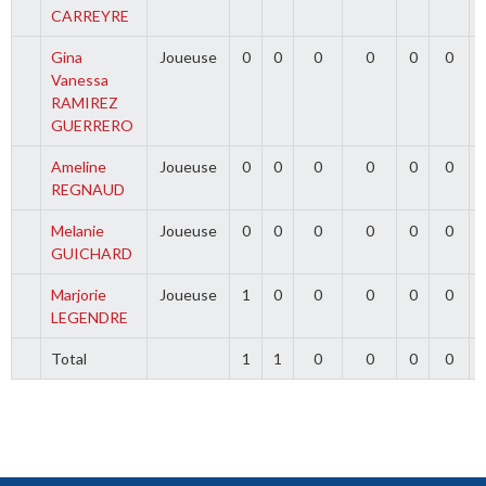
CARREYRE
Gina
Joueuse
0
0
0
0
0
0
Vanessa
RAMIREZ
GUERRERO
Ameline
Joueuse
0
0
0
0
0
0
REGNAUD
Melanie
Joueuse
0
0
0
0
0
0
GUICHARD
Marjorie
Joueuse
1
0
0
0
0
0
LEGENDRE
Total
1
1
0
0
0
0