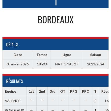
1
BORDEAUX
DÉTAILS
Date
Temps
Ligue
Saison
3 janvier 2026
18h03
NATIONAL 2 F
2023/2024
RÉSULTATS
Équipe
1st
2nd
3rd
OT
PPG
PPO
T
Résul
VALENCE
—
—
—
—
—
—
0
Los
BORDEAUX
—
—
—
—
—
—
1
Wi