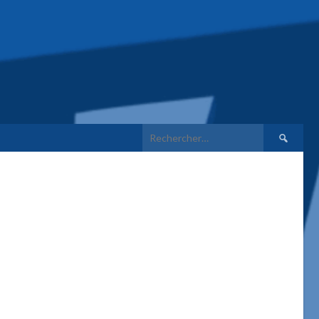
Rechercher 