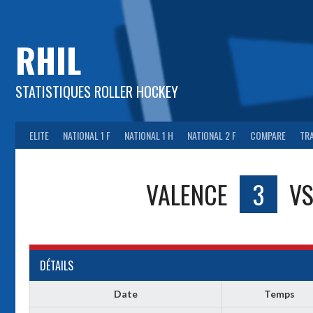
Aller
au
contenu
RHIL
STATISTIQUES ROLLER HOCKEY
ELITE
NATIONAL 1 F
NATIONAL 1 H
NATIONAL 2 F
COMPARE
TR
VALENCE
3
V
DÉTAILS
Date
Temps