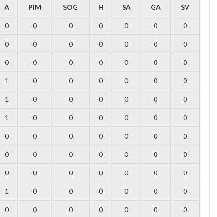
A
PIM
SOG
H
SA
GA
SV
0
0
0
0
0
0
0
0
0
0
0
0
0
0
0
0
0
0
0
0
0
1
0
0
0
0
0
0
1
0
0
0
0
0
0
1
0
0
0
0
0
0
0
0
0
0
0
0
0
0
0
0
0
0
0
0
0
0
0
0
0
0
0
1
0
0
0
0
0
0
0
0
0
0
0
0
0