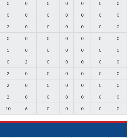
0
0
0
0
0
0
0
0
0
0
0
0
0
0
2
0
0
0
0
0
0
0
0
0
0
0
0
0
1
0
0
0
0
0
0
0
2
0
0
0
0
0
2
0
0
0
0
0
0
2
0
0
0
0
0
0
2
0
0
0
0
0
0
10
6
0
0
0
0
0