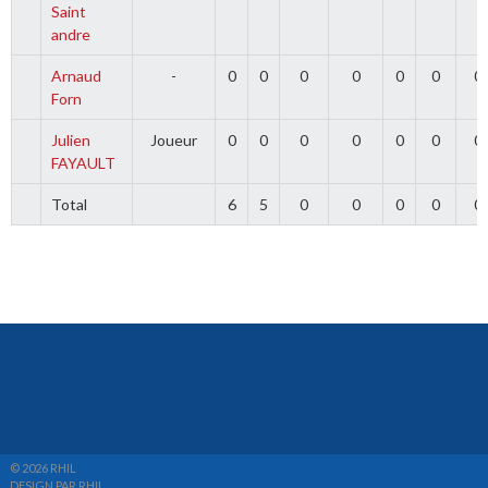
Saint
andre
Arnaud
-
0
0
0
0
0
0
0
Forn
Julien
Joueur
0
0
0
0
0
0
0
FAYAULT
Total
6
5
0
0
0
0
0
© 2026 RHIL
DESIGN PAR RHIL