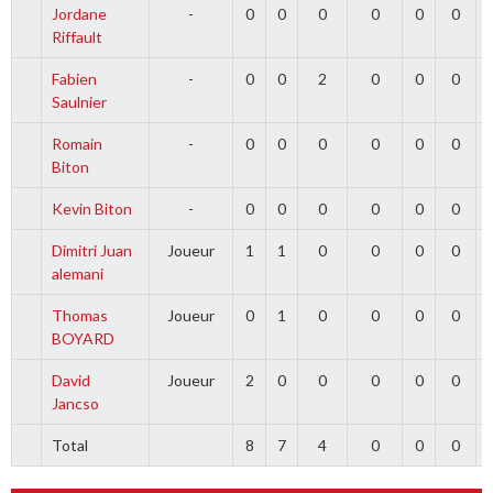
Jordane
-
0
0
0
0
0
0
Riffault
Fabien
-
0
0
2
0
0
0
Saulnier
Romain
-
0
0
0
0
0
0
Biton
Kevin Biton
-
0
0
0
0
0
0
Dimitri Juan
Joueur
1
1
0
0
0
0
alemani
Thomas
Joueur
0
1
0
0
0
0
BOYARD
David
Joueur
2
0
0
0
0
0
Jancso
Total
8
7
4
0
0
0