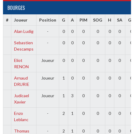
BOURGES
#
Joueur
Position
G
A
PIM
SOG
H
SA
G
Alan Ludig
-
0
0
0
0
0
0
0
Sebastien
-
0
0
0
0
0
0
0
Descamps
Eliot
Joueur
0
0
0
0
0
0
0
RENON
Arnaud
Joueur
1
0
0
0
0
0
0
DRURIE
Judicael
Joueur
1
3
0
0
0
0
0
Xavier
Enzo
-
2
1
0
0
0
0
0
Leblanc
Thomas
-
2
1
0
0
0
0
0