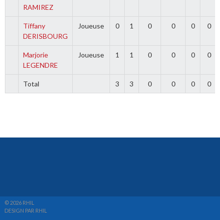
RAMIREZ
Tiffany
Joueuse
0
1
0
0
0
0
DERISBOURG
Marjorie
Joueuse
1
1
0
0
0
0
LEGENDRE
Total
3
3
0
0
0
0
© 2026 RHIL
DESIGN PAR RHIL