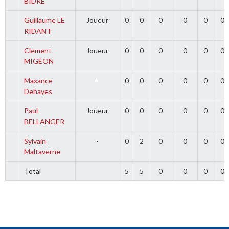
BIDRE
Guillaume LE
Joueur
0
0
0
0
0
0
RIDANT
Clement
Joueur
0
0
0
0
0
0
MIGEON
Maxance
-
0
0
0
0
0
0
Dehayes
Paul
Joueur
0
0
0
0
0
0
BELLANGER
Sylvain
-
0
2
0
0
0
0
Maltaverne
Total
5
5
0
0
0
0