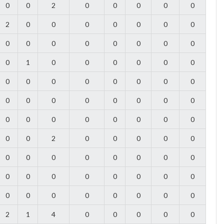
0
0
2
0
0
0
0
0
2
0
0
0
0
0
0
0
0
0
0
0
0
0
0
0
0
1
0
0
0
0
0
0
0
0
0
0
0
0
0
0
0
0
0
0
0
0
0
0
0
0
0
0
0
0
0
0
0
0
2
0
0
0
0
0
0
0
0
0
0
0
0
0
0
0
0
0
0
0
0
0
0
0
0
0
0
0
0
0
2
1
4
0
0
0
0
0