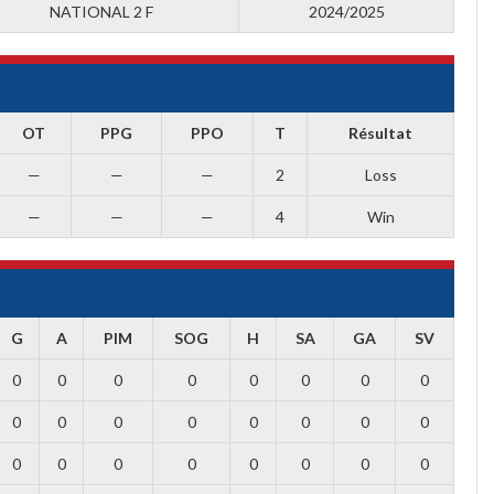
NATIONAL 2 F
2024/2025
OT
PPG
PPO
T
Résultat
—
—
—
2
Loss
—
—
—
4
Win
G
A
PIM
SOG
H
SA
GA
SV
0
0
0
0
0
0
0
0
0
0
0
0
0
0
0
0
0
0
0
0
0
0
0
0