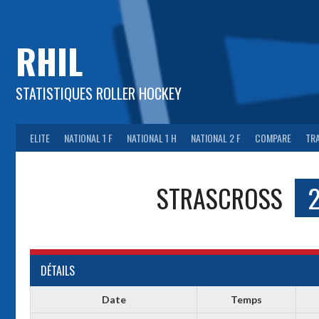
Aller
au
contenu
RHIL
STATISTIQUES ROLLER HOCKEY
ELITE
NATIONAL 1 F
NATIONAL 1 H
NATIONAL 2 F
COMPARE
TR
STRASCROSS
DÉTAILS
Date
Temps