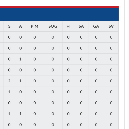
G
A
PIM
SOG
H
SA
GA
SV
0
0
0
0
0
0
0
0
0
0
0
0
0
0
0
0
0
1
0
0
0
0
0
0
0
0
0
0
0
0
0
0
2
1
0
0
0
0
0
0
1
0
0
0
0
0
0
0
0
0
0
0
0
0
0
0
1
1
0
0
0
0
0
0
0
0
0
0
0
0
0
0