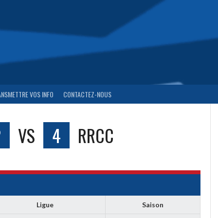
ANSMETTRE VOS INFO
CONTACTEZ-NOUS
2
VS
4
RRCC
Ligue
Saison