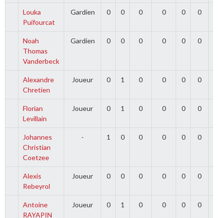
Louka
Gardien
0
0
0
0
0
0
Puifourcat
Noah
Gardien
0
0
0
0
0
0
Thomas
Vanderbeck
Alexandre
Joueur
0
1
0
0
0
0
Chretien
Florian
Joueur
0
1
0
0
0
0
Levillain
Johannes
-
1
0
0
0
0
0
Christian
Coetzee
Alexis
Joueur
0
0
0
0
0
0
Rebeyrol
Antoine
Joueur
0
1
0
0
0
0
RAYAPIN