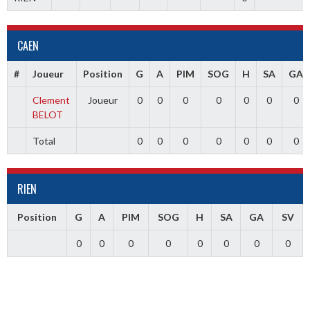
CAEN
#
Joueur
Position
G
A
PIM
SOG
H
SA
GA
Clement
Joueur
0
0
0
0
0
0
0
BELOT
Total
0
0
0
0
0
0
0
RIEN
Position
G
A
PIM
SOG
H
SA
GA
SV
0
0
0
0
0
0
0
0