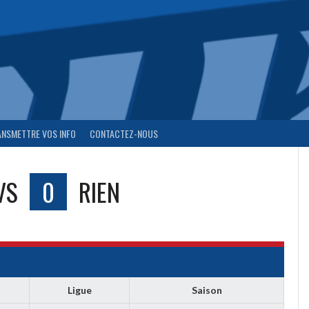
ANSMETTRE VOS INFO
CONTACTEZ-NOUS
VS
0
RIEN
Ligue
Saison