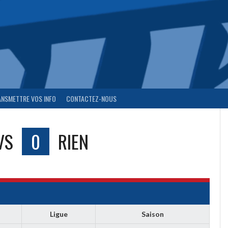
ANSMETTRE VOS INFO
CONTACTEZ-NOUS
VS
0
RIEN
Ligue
Saison