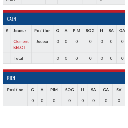
CAEN
#
Joueur
Position
G
A
PIM
SOG
H
SA
GA
Clement
Joueur
0
0
0
0
0
0
0
BELOT
Total
0
0
0
0
0
0
0
RIEN
Position
G
A
PIM
SOG
H
SA
GA
SV
0
0
0
0
0
0
0
0