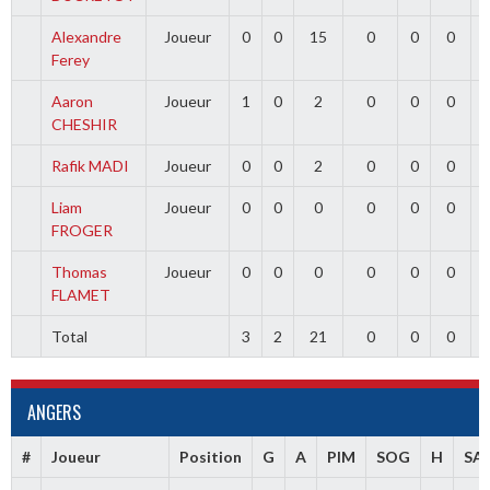
Alexandre
Joueur
0
0
15
0
0
0
Ferey
Aaron
Joueur
1
0
2
0
0
0
CHESHIR
Rafik MADI
Joueur
0
0
2
0
0
0
Liam
Joueur
0
0
0
0
0
0
FROGER
Thomas
Joueur
0
0
0
0
0
0
FLAMET
Total
3
2
21
0
0
0
ANGERS
#
Joueur
Position
G
A
PIM
SOG
H
SA