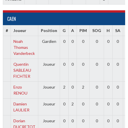
CAEN
#
Joueur
Position
G
A
PIM
SOG
H
SA
Noah
Gardien
0
0
0
0
0
0
Thomas
Vanderbeck
Quentin
Joueur
0
0
0
0
0
0
SABLEAU
FICHTER
Enzo
Joueur
2
0
2
0
0
0
RENOU
Damien
Joueur
0
2
0
0
0
0
LAULIER
Dorian
Joueur
0
0
0
0
0
0
DUCRETOT