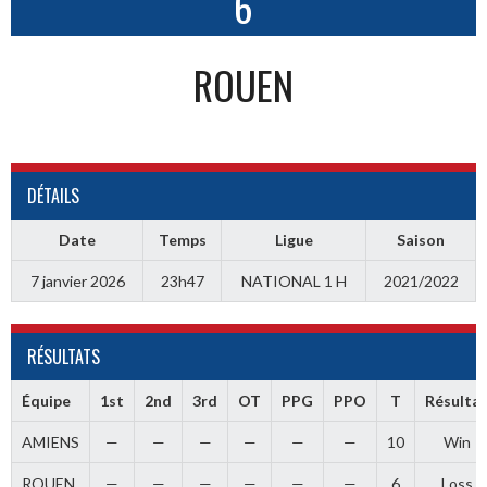
6
ROUEN
DÉTAILS
Date
Temps
Ligue
Saison
7 janvier 2026
23h47
NATIONAL 1 H
2021/2022
RÉSULTATS
Équipe
1st
2nd
3rd
OT
PPG
PPO
T
Résulta
AMIENS
—
—
—
—
—
—
10
Win
ROUEN
—
—
—
—
—
—
6
Loss