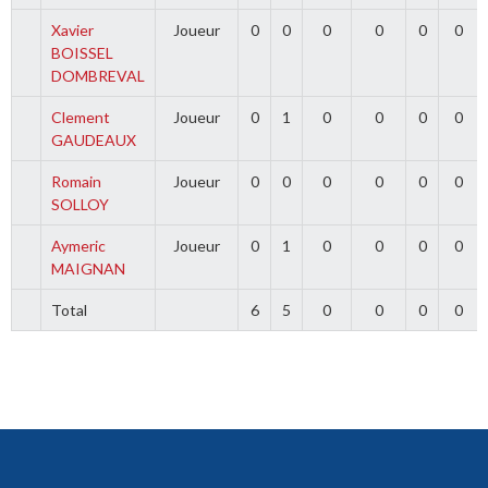
Xavier
Joueur
0
0
0
0
0
0
BOISSEL
DOMBREVAL
Clement
Joueur
0
1
0
0
0
0
GAUDEAUX
Romain
Joueur
0
0
0
0
0
0
SOLLOY
Aymeric
Joueur
0
1
0
0
0
0
MAIGNAN
Total
6
5
0
0
0
0