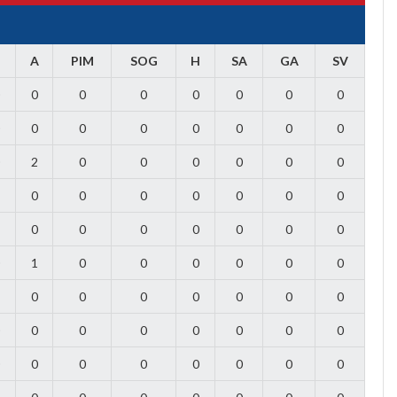
G
A
PIM
SOG
H
SA
GA
SV
0
0
0
0
0
0
0
0
0
0
0
0
0
0
2
0
0
0
0
0
0
0
0
0
0
0
0
0
0
0
0
0
0
0
0
1
0
0
0
0
0
0
0
0
0
0
0
0
0
0
0
0
0
0
0
0
0
0
0
0
0
0
0