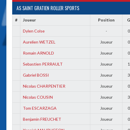
AS SAINT GRATIEN ROLLER SPORTS
#
Joueur
Position
Dylen Colse
-
0
Aurelien WETZEL
Joueur
0
Romain ARNOLD
Joueur
0
Sebastien PERRAULT
Joueur
1
Gabriel BOSSI
Joueur
3
Nicolas CHARPENTIER
Joueur
0
Nicolas COUSIN
Joueur
3
Tom ESCARZAGA
Joueur
0
Benjamin FREUCHET
Joueur
0