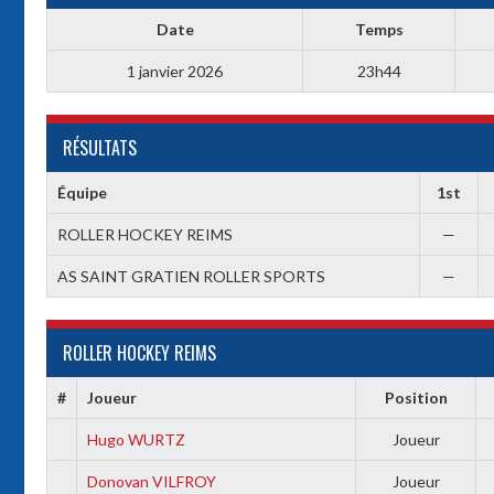
Date
Temps
1 janvier 2026
23h44
RÉSULTATS
Équipe
1st
ROLLER HOCKEY REIMS
—
AS SAINT GRATIEN ROLLER SPORTS
—
ROLLER HOCKEY REIMS
#
Joueur
Position
Hugo WURTZ
Joueur
Donovan VILFROY
Joueur