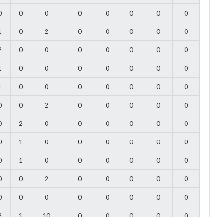
0
0
0
0
0
0
0
0
1
0
2
0
0
0
0
0
2
0
0
0
0
0
0
0
1
0
0
0
0
0
0
0
1
0
0
0
0
0
0
0
0
0
2
0
0
0
0
0
0
2
0
0
0
0
0
0
0
1
0
0
0
0
0
0
0
1
0
0
0
0
0
0
0
0
2
0
0
0
0
0
0
0
0
0
0
0
0
0
2
1
10
0
0
0
0
0