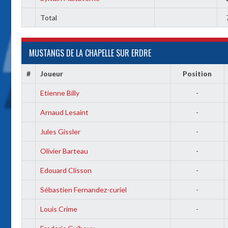
Total
MUSTANGS DE LA CHAPELLE SUR ERDRE
#
Joueur
Position
Etienne Billy
-
Arnaud Lesaint
-
Jules Gissler
-
Olivier Barteau
-
Edouard Clisson
-
Sébastien Fernandez-curiel
-
Louis Crime
-