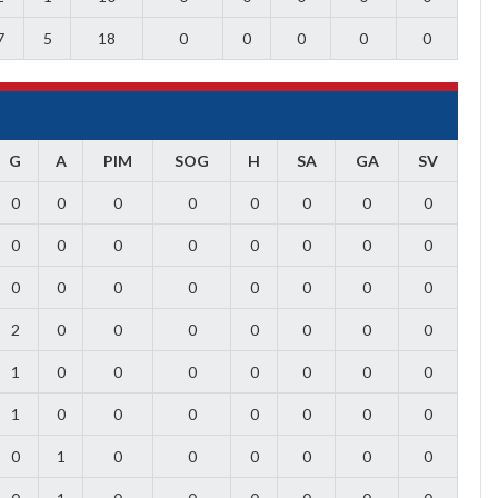
7
5
18
0
0
0
0
0
G
A
PIM
SOG
H
SA
GA
SV
0
0
0
0
0
0
0
0
0
0
0
0
0
0
0
0
0
0
0
0
0
0
0
0
2
0
0
0
0
0
0
0
1
0
0
0
0
0
0
0
1
0
0
0
0
0
0
0
0
1
0
0
0
0
0
0