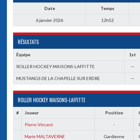
Date
Temps
6 janvier 2026
12h52
RÉSULTATS
Équipe
1st
ROLLER HOCKEY MAISONS-LAFFITTE
—
MUSTANGS DE LA CHAPELLE SUR ERDRE
—
ROLLER HOCKEY MAISONS-LAFFITTE
#
Joueur
Position
Pierre Vincent
-
Marie MALTAVERNE
Gardienne