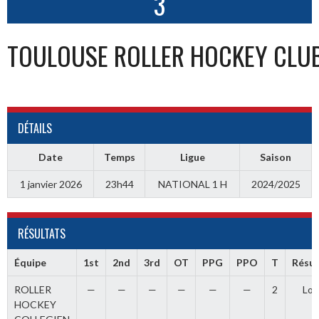
3
TOULOUSE ROLLER HOCKEY CLUB
DÉTAILS
Date
Temps
Ligue
Saison
1 janvier 2026
23h44
NATIONAL 1 H
2024/2025
RÉSULTATS
Équipe
1st
2nd
3rd
OT
PPG
PPO
T
Résul
ROLLER
—
—
—
—
—
—
2
Los
HOCKEY