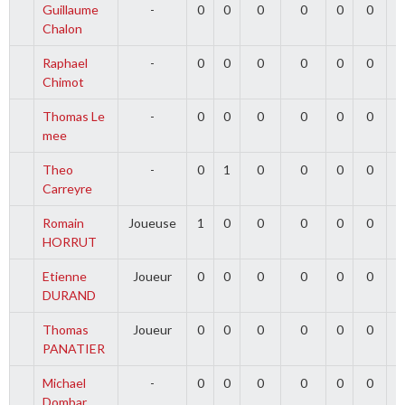
Guillaume
-
0
0
0
0
0
0
Chalon
Raphael
-
0
0
0
0
0
0
Chimot
Thomas Le
-
0
0
0
0
0
0
mee
Theo
-
0
1
0
0
0
0
Carreyre
Romain
Joueuse
1
0
0
0
0
0
HORRUT
Etienne
Joueur
0
0
0
0
0
0
DURAND
Thomas
Joueur
0
0
0
0
0
0
PANATIER
Michael
-
0
0
0
0
0
0
Dombar