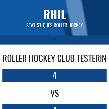
Aller
RHIL
au
contenu
STATISTIQUES ROLLER HOCKEY
ROLLER HOCKEY CLUB TESTERIN
4
VS