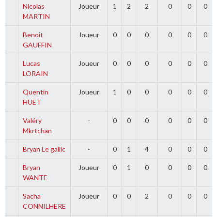
Nicolas
Joueur
1
2
2
0
0
0
MARTIN
Benoit
Joueur
0
0
0
0
0
0
GAUFFIN
Lucas
Joueur
0
0
0
0
0
0
LORAIN
Quentin
Joueur
1
0
0
0
0
0
HUET
Valéry
-
0
0
0
0
0
0
Mkrtchan
Bryan Le gallic
-
0
1
4
0
0
0
Bryan
Joueur
0
1
0
0
0
0
WANTE
Sacha
Joueur
0
0
2
0
0
0
CONNILHERE