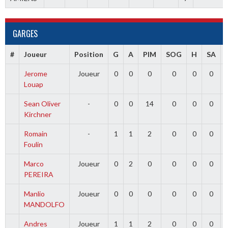
GARGES
#
Joueur
Position
G
A
PIM
SOG
H
SA
Jerome
Joueur
0
0
0
0
0
0
Louap
Sean Oliver
-
0
0
14
0
0
0
Kirchner
Romain
-
1
1
2
0
0
0
Foulin
Marco
Joueur
0
2
0
0
0
0
PEREIRA
Manlio
Joueur
0
0
0
0
0
0
MANDOLFO
Andres
Joueur
1
1
2
0
0
0