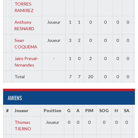
TORRES
RAMIREZ
Anthony
Joueur
1
1
0
0
0
0
BESNARD
Sean
Joueur
3
2
0
0
0
0
COQUEMA
Jaïro Preval–
-
1
0
2
0
0
0
fernandes
Total
7
7
20
0
0
0
AMIENS
#
Joueur
Position
G
A
PIM
SOG
H
SA
Thomas
Joueur
0
0
0
0
0
0
TIERNO