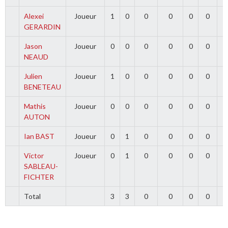
Alexei
Joueur
1
0
0
0
0
0
GERARDIN
Jason
Joueur
0
0
0
0
0
0
NEAUD
Julien
Joueur
1
0
0
0
0
0
BENETEAU
Mathis
Joueur
0
0
0
0
0
0
AUTON
Ian BAST
Joueur
0
1
0
0
0
0
Victor
Joueur
0
1
0
0
0
0
SABLEAU-
FICHTER
Total
3
3
0
0
0
0