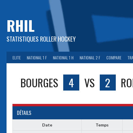
Aller
au
contenu
RHIL
STATISTIQUES ROLLER HOCKEY
ELITE
NATIONAL 1 F
NATIONAL 1 H
NATIONAL 2 F
COMPARE
TR
BOURGES
4
VS
2
RO
DÉTAILS
Date
Temps