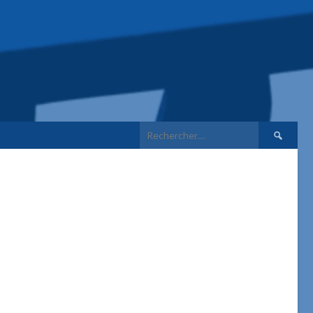
Rechercher 