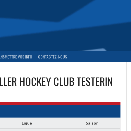
ANSMETTRE VOS INFO
CONTACTEZ-NOUS
LLER HOCKEY CLUB TESTERIN
Ligue
Saison