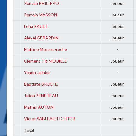
Romain PHILIPPO
Joueur
Romain MASSON
Joueur
Lena RAULT
Joueur
Alexei GERARDIN
Joueur
Matheo Moreno-roche
-
Clement TRIMOUILLE
Joueur
Yoann Jalinier
-
Baptiste BRUCHE
Joueur
Julien BENETEAU
Joueur
Mathis AUTON
Joueur
Victor SABLEAU-FICHTER
Joueur
Total