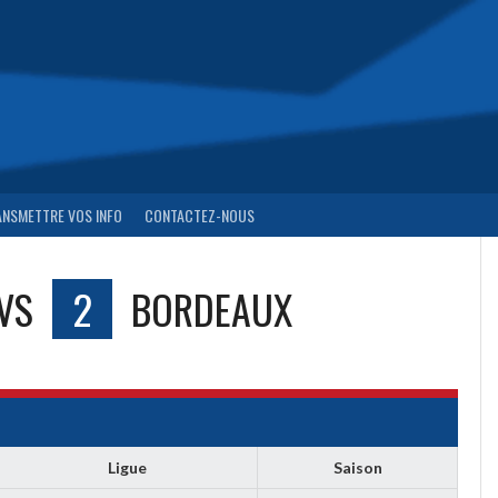
ANSMETTRE VOS INFO
CONTACTEZ-NOUS
VS
2
BORDEAUX
Ligue
Saison