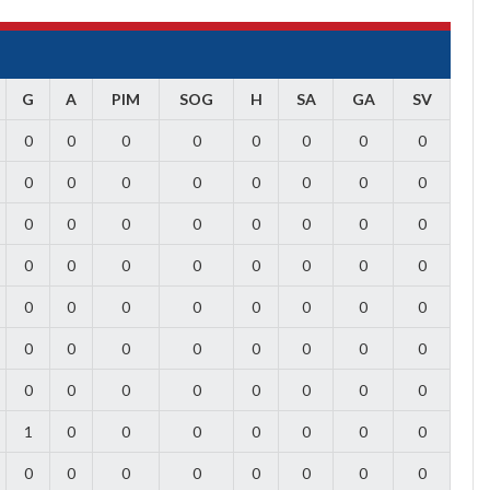
G
A
PIM
SOG
H
SA
GA
SV
0
0
0
0
0
0
0
0
0
0
0
0
0
0
0
0
0
0
0
0
0
0
0
0
0
0
0
0
0
0
0
0
0
0
0
0
0
0
0
0
0
0
0
0
0
0
0
0
0
0
0
0
0
0
0
0
1
0
0
0
0
0
0
0
0
0
0
0
0
0
0
0