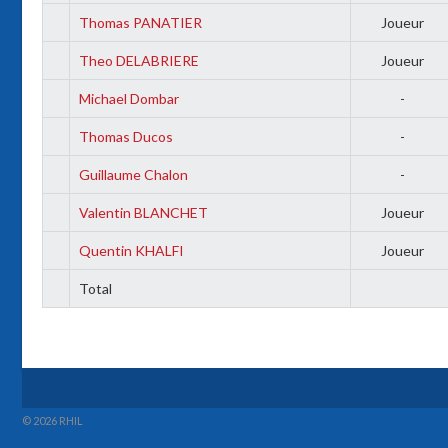
Thomas PANATIER
Joueur
Theo DELABRIERE
Joueur
Michael Dombar
-
Thomas Ducos
-
Guillaume Chalon
-
Valentin BLANCHET
Joueur
Quentin KHALFI
Joueur
Total
© 2026 RHIL