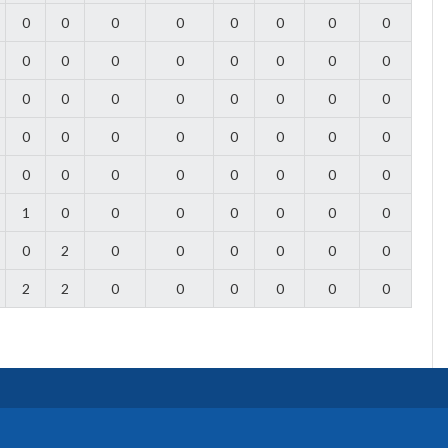
0
0
0
0
0
0
0
0
0
0
0
0
0
0
0
0
0
0
0
0
0
0
0
0
0
0
0
0
0
0
0
0
0
0
0
0
0
0
0
0
1
0
0
0
0
0
0
0
0
2
0
0
0
0
0
0
2
2
0
0
0
0
0
0