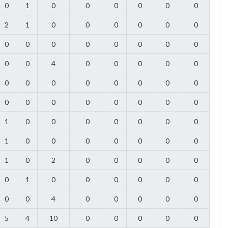
0
1
0
0
0
0
0
0
2
1
0
0
0
0
0
0
0
0
0
0
0
0
0
0
0
0
4
0
0
0
0
0
0
0
0
0
0
0
0
0
0
0
0
0
0
0
0
0
1
0
0
0
0
0
0
0
1
0
0
0
0
0
0
0
1
0
2
0
0
0
0
0
0
1
0
0
0
0
0
0
0
0
4
0
0
0
0
0
5
4
10
0
0
0
0
0