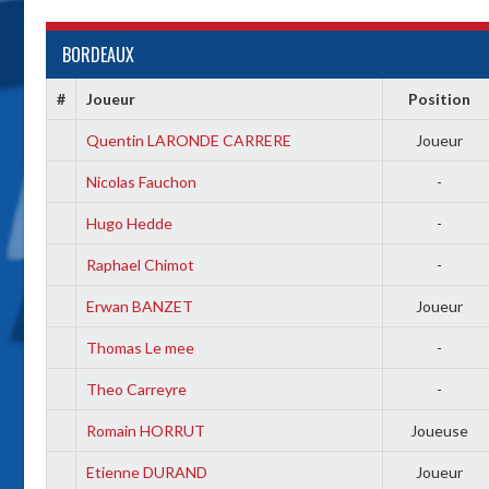
BORDEAUX
#
Joueur
Position
Quentin LARONDE CARRERE
Joueur
Nicolas Fauchon
-
Hugo Hedde
-
Raphael Chimot
-
Erwan BANZET
Joueur
Thomas Le mee
-
Theo Carreyre
-
Romain HORRUT
Joueuse
Etienne DURAND
Joueur